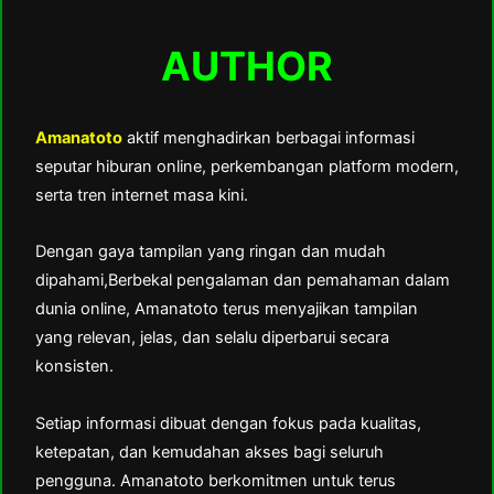
AUTHOR
Amanatoto
aktif menghadirkan berbagai informasi
seputar hiburan online, perkembangan platform modern,
serta tren internet masa kini.
Dengan gaya tampilan yang ringan dan mudah
dipahami,Berbekal pengalaman dan pemahaman dalam
dunia online, Amanatoto terus menyajikan tampilan
yang relevan, jelas, dan selalu diperbarui secara
konsisten.
Setiap informasi dibuat dengan fokus pada kualitas,
ketepatan, dan kemudahan akses bagi seluruh
pengguna. Amanatoto berkomitmen untuk terus