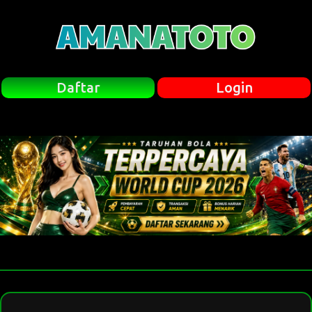
Daftar
Login